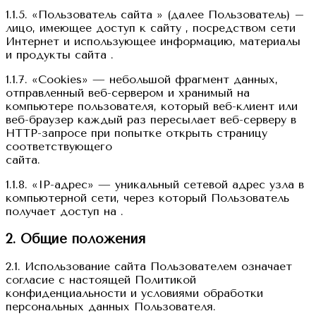
1.1.5. «Пользователь сайта » (далее Пользователь) –
лицо, имеющее доступ к сайту , посредством сети
Интернет и использующее информацию, материалы
и продукты сайта .
1.1.7. «Cookies» — небольшой фрагмент данных,
отправленный веб-сервером и хранимый на
компьютере пользователя, который веб-клиент или
веб-браузер каждый раз пересылает веб-серверу в
HTTP-запросе при попытке открыть страницу
соответствующего
сайта.
1.1.8. «IP-адрес» — уникальный сетевой адрес узла в
компьютерной сети, через который Пользователь
получает доступ на .
2. Общие положения
2.1. Использование сайта Пользователем означает
согласие с настоящей Политикой
конфиденциальности и условиями обработки
персональных данных Пользователя.