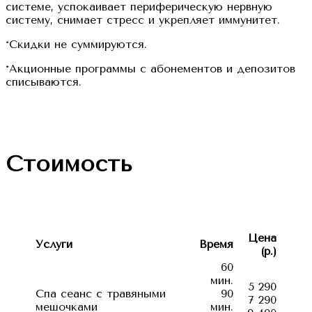
системе, успокаивает периферическую нервную
систему, снимает стресс и укрепляет иммунитет.
*Скидки не суммируются.
*Акционные программы с абонементов и депозитов
списываются.
Стоимость
Цена
Услуги
Время
(р.)
60
мин.
5 290
Спа сеанс с травяными
90
7 290
мешочками
мин.