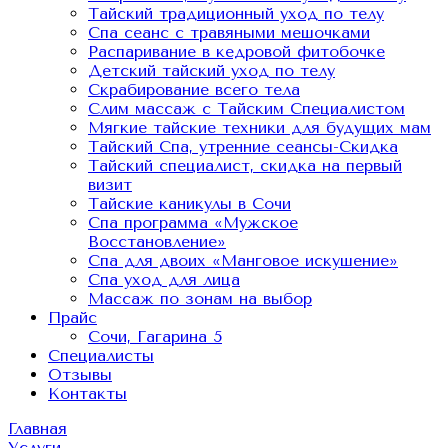
Тайский традиционный уход по телу
Спа сеанс с травяными мешочками
Распаривание в кедровой фитобочке
Детский тайский уход по телу
Скрабирование всего тела
Слим массаж с Тайским Специалистом
Мягкие тайские техники для будущих мам
Тайский Спа, утренние сеансы-Скидка
Тайский специалист, скидка на первый
визит
Тайские каникулы в Сочи
Спа программа «Мужское
Восстановление»
Спа для двоих «Манговое искушение»
Спа уход для лица
Массаж по зонам на выбор
Прайс
Сочи, Гагарина 5
Специалисты
Отзывы
Контакты
Главная
Услуги