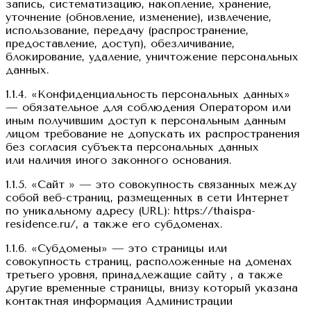
запись, систематизацию, накопление, хранение,
уточнение (обновление, изменение), извлечение,
использование, передачу (распространение,
предоставление, доступ), обезличивание,
блокирование, удаление, уничтожение персональных
данных.
1.1.4. «Конфиденциальность персональных данных»
— обязательное для соблюдения Оператором или
иным получившим доступ к персональным данным
лицом требование не допускать их распространения
без согласия субъекта персональных данных
или наличия иного законного основания.
1.1.5. «Сайт » — это совокупность связанных между
собой веб-страниц, размещенных в сети Интернет
по уникальному адресу (URL): https://thaispa-
residence.ru/, а также его субдоменах.
1.1.6. «Субдомены» — это страницы или
совокупность страниц, расположенные на доменах
третьего уровня, принадлежащие сайту , а также
другие временные страницы, внизу который указана
контактная информация Администрации