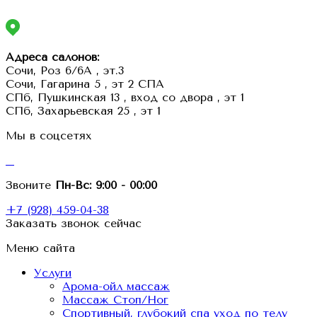
Адреса салонов:
Сочи, Роз 6/6А , эт.3
Сочи, Гагарина 5 , эт 2 СПА
СПб, Пушкинская 13 , вход со двора , эт 1
СПб, Захарьевская 25 , эт 1
Мы в соцсетях
Звоните
Пн-Вс:
9:00 - 00:00
+7 (928) 459-04-38
Заказать звонок сейчас
Меню сайта
Услуги
Арома-ойл массаж
Массаж Стоп/Ног
Спортивный, глубокий спа уход по телу