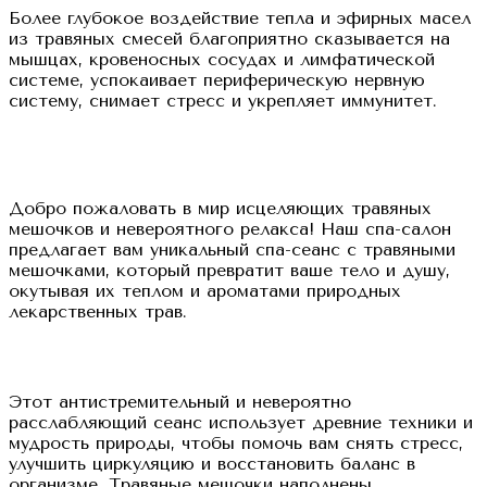
Более глубокое воздействие тепла и эфирных масел
из травяных смесей благоприятно сказывается на
мышцах, кровеносных сосудах и лимфатической
системе, успокаивает периферическую нервную
систему, снимает стресс и укрепляет иммунитет.
Добро пожаловать в мир исцеляющих травяных
мешочков и невероятного релакса! Наш спа-салон
предлагает вам уникальный спа-сеанс с травяными
мешочками, который превратит ваше тело и душу,
окутывая их теплом и ароматами природных
лекарственных трав.
Этот антистремительный и невероятно
расслабляющий сеанс использует древние техники и
мудрость природы, чтобы помочь вам снять стресс,
улучшить циркуляцию и восстановить баланс в
организме. Травяные мешочки наполнены