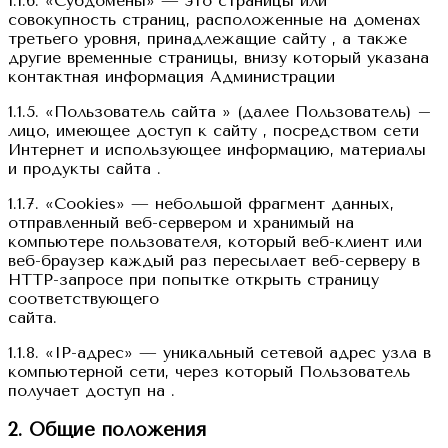
1.1.6. «Субдомены» — это страницы или
совокупность страниц, расположенные на доменах
третьего уровня, принадлежащие сайту , а также
другие временные страницы, внизу который указана
контактная информация Администрации
1.1.5. «Пользователь сайта » (далее Пользователь) –
лицо, имеющее доступ к сайту , посредством сети
Интернет и использующее информацию, материалы
и продукты сайта .
1.1.7. «Cookies» — небольшой фрагмент данных,
отправленный веб-сервером и хранимый на
компьютере пользователя, который веб-клиент или
веб-браузер каждый раз пересылает веб-серверу в
HTTP-запросе при попытке открыть страницу
соответствующего
сайта.
1.1.8. «IP-адрес» — уникальный сетевой адрес узла в
компьютерной сети, через который Пользователь
получает доступ на .
2. Общие положения