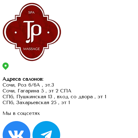
Адреса салонов:
Сочи, Роз 6/6А , эт.3
Сочи, Гагарина 5 , эт 2 СПА
СПб, Пушкинская 13 , вход со двора , эт 1
СПб, Захарьевская 25 , эт 1
Мы в соцсетях