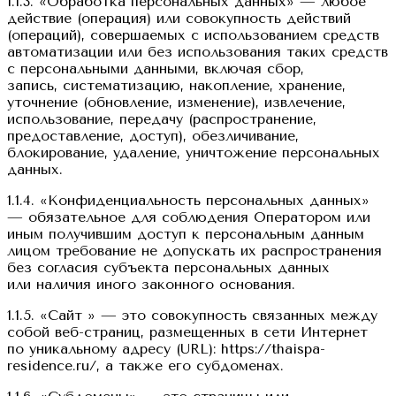
1.1.3. «Обработка персональных данных» — любое
действие (операция) или совокупность действий
(операций), совершаемых с использованием средств
автоматизации или без использования таких средств
с персональными данными, включая сбор,
запись, систематизацию, накопление, хранение,
уточнение (обновление, изменение), извлечение,
использование, передачу (распространение,
предоставление, доступ), обезличивание,
блокирование, удаление, уничтожение персональных
данных.
1.1.4. «Конфиденциальность персональных данных»
— обязательное для соблюдения Оператором или
иным получившим доступ к персональным данным
лицом требование не допускать их распространения
без согласия субъекта персональных данных
или наличия иного законного основания.
1.1.5. «Сайт » — это совокупность связанных между
собой веб-страниц, размещенных в сети Интернет
по уникальному адресу (URL): https://thaispa-
residence.ru/, а также его субдоменах.