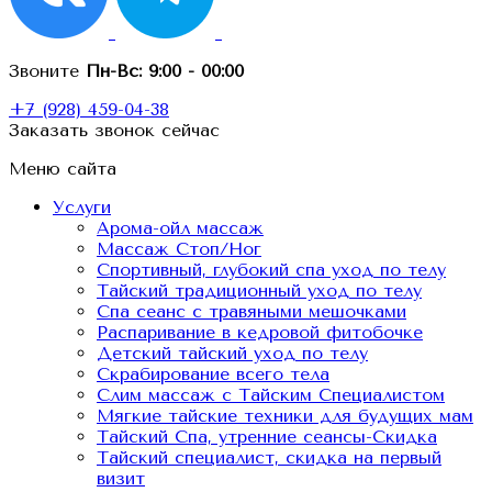
Звоните
Пн-Вс:
9:00 - 00:00
+7 (928) 459-04-38
Заказать звонок сейчас
Меню сайта
Услуги
Арома-ойл массаж
Массаж Стоп/Ног
Спортивный, глубокий спа уход по телу
Тайский традиционный уход по телу
Спа сеанс с травяными мешочками
Распаривание в кедровой фитобочке
Детский тайский уход по телу
Скрабирование всего тела
Слим массаж с Тайским Специалистом
Мягкие тайские техники для будущих мам
Тайский Спа, утренние сеансы-Скидка
Тайский специалист, скидка на первый
визит